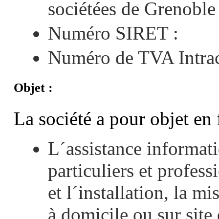
sociétées de Grenobl
Numéro SIRET :
Numéro de TVA Intra
Objet :
La société
a pour objet en 
L´assistance informati
particuliers et profess
et l´installation, la m
à domicile ou sur site