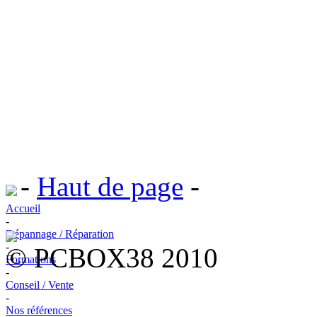
-
Haut de page
-
Accueil
-
Dépannage / Réparation
-
© PCBOX38 2010
Formations
-
Conseil / Vente
-
Nos références