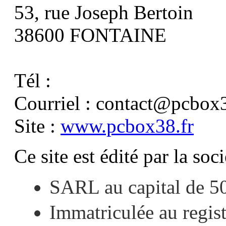
53, rue Joseph Bertoin
38600 FONTAINE
Tél :
Courriel :
contact@pcbox3
Site :
www.pcbox38.fr
Ce site est édité par la soci
SARL au capital de 5
Immatriculée au regis